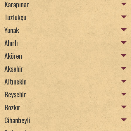
Karapınar
Tuzlukçu
Yunak
Ahırlı
Akören
Akşehir
Altınekin
Beyşehir
Bozkır
Cihanbeyli