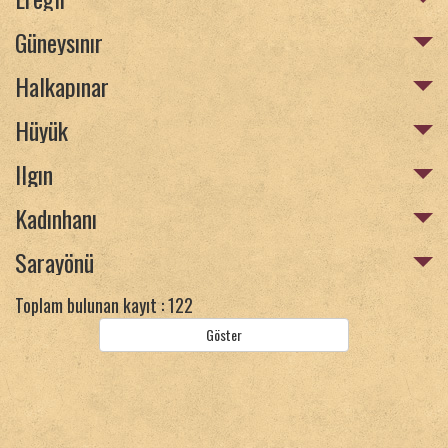
Güneysınır
Halkapınar
Hüyük
Ilgın
Kadınhanı
Sarayönü
Toplam bulunan kayıt : 122
Göster