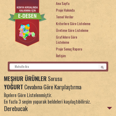
Ana Sayfa
Proje Hakında
Temel Veriler
Kriterlere Göre Listeleme
Üretime Göre Listeleme
Grafiklere Göre
Listeleme
Proje Sonuç Raporu
İletişim
MEŞHUR ÜRÜNLER
Sorusu
YOĞURT
Cevabına Göre Karşılaştırma
İlçelere Göre Listelenmiştir.
En fazla 3 seçim yaparak beldeleri kaşılaştıbilirsiz.
Derebucak